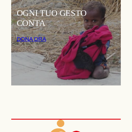
OGNI TUO GESTO
CONTA
DONA ORA