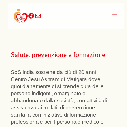
Vai
al
Facebook
Email
contenuto
Salute, prevenzione e formazione
SoS India sostiene da più di 20 anni il
Centro Jesu Ashram di Matigara dove
quotidianamente ci si prende cura delle
persone indigenti, emarginate e
abbandonate dalla società, con attività di
assistenza ai malati, di prevenzione
sanitaria con iniziative di formazione
professionale per il personale medico e