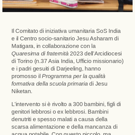
Il Comitato di iniziativa umanitaria SoS India
e il Centro socio-sanitario Jesu Asharam di
Matigara, in collaborazione con la
Quaresima di fraternità
2023 dell’Arcidiocesi
di Torino (n.37 Asia India, Ufficio missionario)
e i padri gesuiti di Darjeeling, hanno
promosso il
Programma per la qualità
formativa della scuola primaria
di Jesu
Niketan.
L’intervento si è rivolto a 300 bambini, figli di
genitori lebbrosi o ex lebbrosi. Bambini
denutriti e spesso malati a causa della
scarsa alimentazione e della mancanza di
acqua potabile. Con questo piccolo, ma