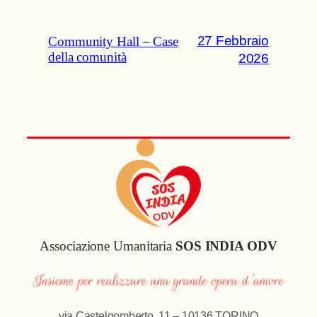
27 Febbraio
Community Hall – Case
della comunità
2026
Associazione Umanitaria
SOS INDIA ODV
via Castelgomberto, 11 – 10136 TORINO