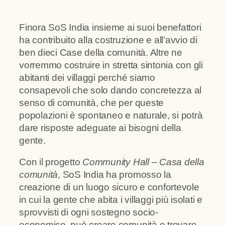
Finora SoS India insieme ai suoi benefattori
ha contribuito alla costruzione e all’avvio di
ben dieci Case della comunità. Altre ne
vorremmo costruire in stretta sintonia con gli
abitanti dei villaggi perché siamo
consapevoli che solo dando concretezza al
senso di comunità, che per queste
popolazioni è spontaneo e naturale, si potrà
dare risposte adeguate ai bisogni della
gente.
Con il progetto
Community Hall –
Casa della
comunità
, SoS India ha promosso la
creazione di un luogo sicuro e confortevole
in cui la gente che abita i villaggi più isolati e
sprovvisti di ogni sostegno socio-
economico, può creare comunità e trovare