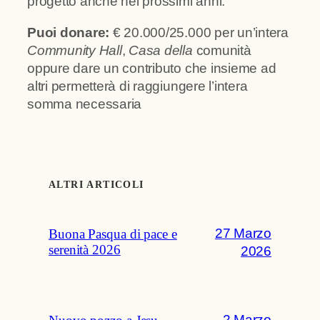
progetto anche nei prossimi anni.
Puoi donare:
€ 20.000/25.000 per un’intera
Community Hall
,
Casa della
comunità
oppure dare un contributo che insieme ad
altri permetterà di raggiungere l’intera
somma necessaria
ALTRI ARTICOLI
27 Marzo
Buona Pasqua di pace e
serenità 2026
2026
2 Marzo