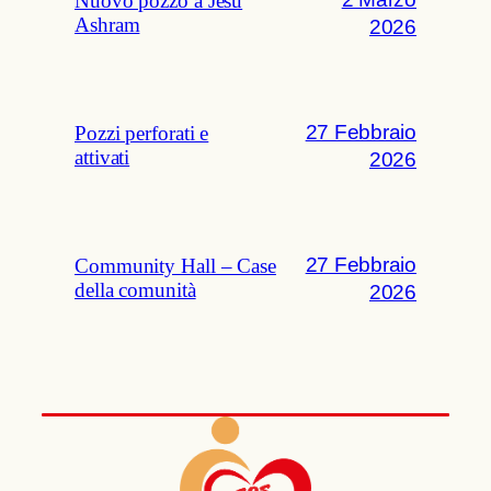
Nuovo pozzo a Jesu
Ashram
2026
27 Febbraio
Pozzi perforati e
attivati
2026
27 Febbraio
Community Hall – Case
della comunità
2026