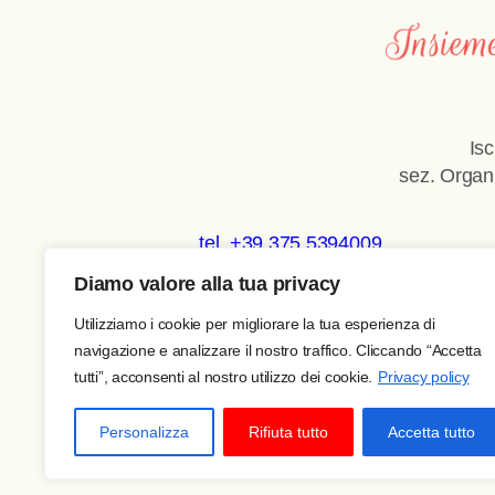
Is
sez. Organ
tel. +39 375 5394009
Diamo valore alla tua privacy
Copyright © 2026 SOS India
Utilizziamo i cookie per migliorare la tua esperienza di
navigazione e analizzare il nostro traffico. Cliccando “Accetta
tutti”, acconsenti al nostro utilizzo dei cookie.
Privacy policy
Personalizza
Rifiuta tutto
Accetta tutto