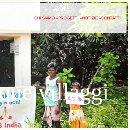
CHI SIAMO
PROGETTI
NOTIZIE
CONTATTI
que villaggi