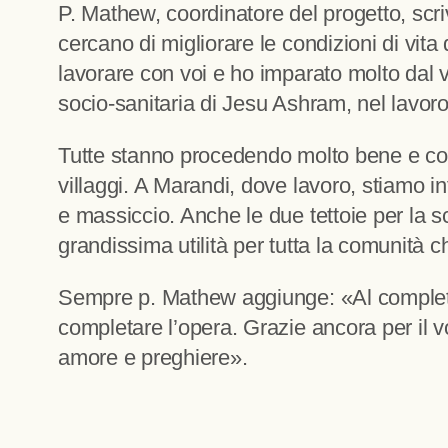
P. Mathew, coordinatore del progetto, scri
cercano di migliorare le condizioni di vit
lavorare con voi e ho imparato molto dal v
socio-sanitaria di Jesu Ashram, nel lavoro
Tutte stanno procedendo molto bene e cont
villaggi. A Marandi, dove lavoro, stiamo i
e massiccio. Anche le due tettoie per la s
grandissima utilità per tutta la comunità
Sempre p. Mathew aggiunge: «Al completa
completare l’opera. Grazie ancora per il v
amore e preghiere».