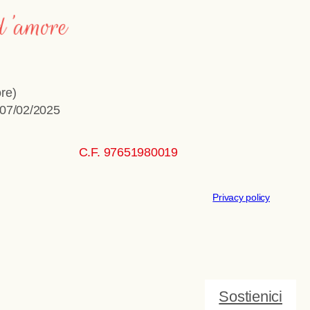
re)
 07/02/2025
C.F. 97651980019
Privacy policy
Sostienici