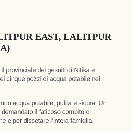
ALITPUR EAST, LALITPUR
A)
provinciale dei gesuiti di Nitika e
ei cinque pozzi di acqua potabile nei
ranno acqua potabile, pulita e sicura. Un
 è demandato il faticoso compito di
e e per dissetare l’intera famiglia.