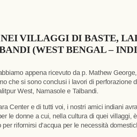
 NEI VILLAGGI DI BASTE, L
ANDI (WEST BENGAL – INDI
 abbiamo appena ricevuto da p. Mathew George, il 
che si sono conclusi i lavori di perforazione d
, Lalitpur West, Namasole e Talbandi.
a Center e di tutti voi, i nostri amici indiani av
per le donne a cui, nella cultura di quei villaggi,
o per rifornirsi d’acqua per le necessità domestich