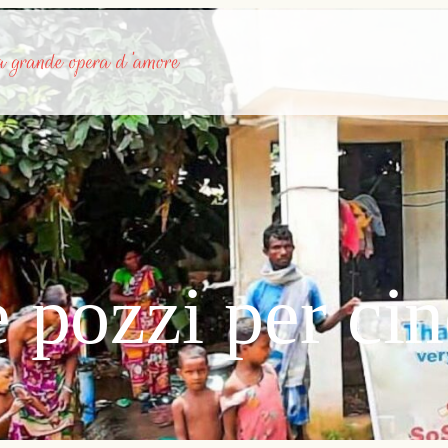
 pozzi per cin