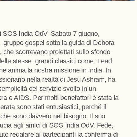
i di SOS India OdV. Sabato 7 giugno,
, gruppo gospel sotto la guida di Debora
, che scorrevano proiettati sullo sfondo
lle stesse: grandi classici come “Lead
 anima la nostra missione in India. In
issionario nella realtà di Jesu Ashram, ha
semplicità del servizio svolto in un
ra e AIDS. Per molti benefattori è stata la
rata sono stati entusiastici, perché il
le che sono davvero nel bisogno. Il suo
ucia agli amici di SOS India OdV. Fede,
to regalare ai partecipanti la conferma di