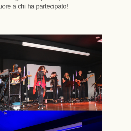
cuore a chi ha partecipato!