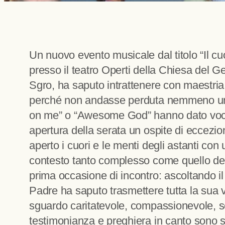
Un nuovo evento musicale dal titolo “Il cu
presso il teatro Operti della Chiesa del 
Sgro, ha saputo intrattenere con maestria 
perché non andasse perduta nemmeno una 
on me” o “Awesome God” hanno dato voce a
apertura della serata un ospite di eccezion
aperto i cuori e le menti degli astanti con 
contesto tanto complesso come quello dell’
prima occasione di incontro: ascoltando il 
Padre ha saputo trasmettere tutta la sua vo
sguardo caritatevole, compassionevole, s
testimonianza e preghiera in canto sono st