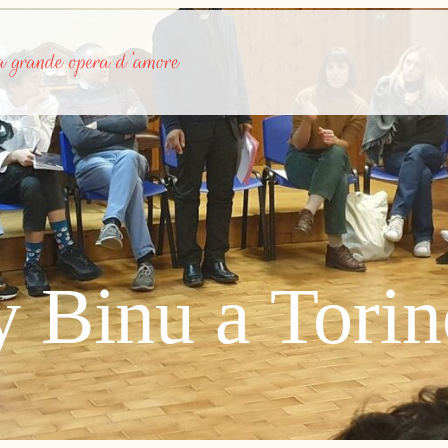
 Binu a Torin