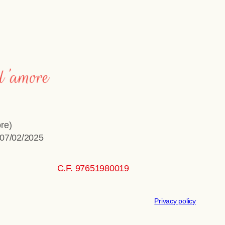
re)
 07/02/2025
C.F. 97651980019
Privacy policy