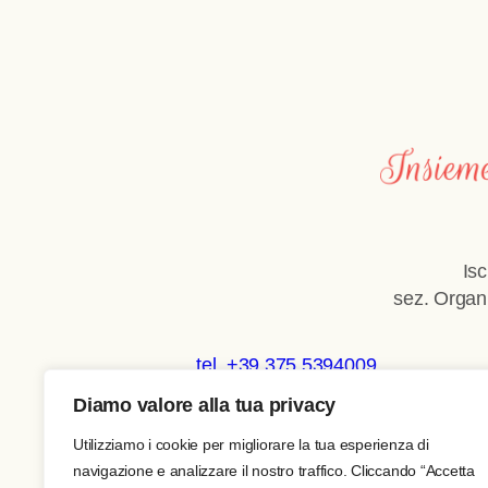
Is
sez. Organ
tel. +39 375 5394009
Diamo valore alla tua privacy
Copyright © 2026 SOS India
Utilizziamo i cookie per migliorare la tua esperienza di
navigazione e analizzare il nostro traffico. Cliccando “Accetta