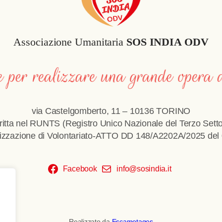
Associazione Umanitaria
SOS INDIA ODV
via Castelgomberto, 11 – 10136 TORINO
critta nel RUNTS (Registro Unico Nazionale del Terzo Setto
izzazione di Volontariato-ATTO DD 148/A2202A/2025 del
Facebook
info@sosindia.it
Realizzato da
Escamotages