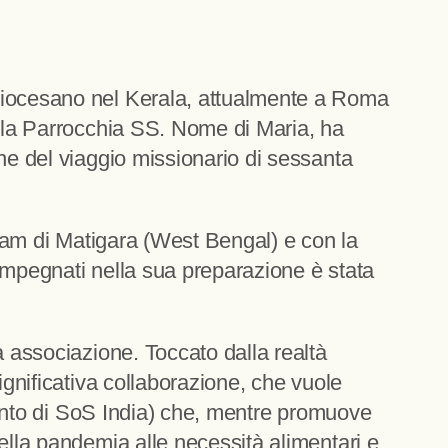
 diocesano nel Kerala, attualmente a Roma
ella Parrocchia SS. Nome di Maria, ha
ne del viaggio missionario di sessanta
hram di Matigara (West Bengal) e con la
impegnati nella sua preparazione è stata
a associazione. Toccato dalla realtà
ignificativa collaborazione, che vuole
amento di SoS India) che, mentre promuove
ella pandemia alle necessità alimentari e