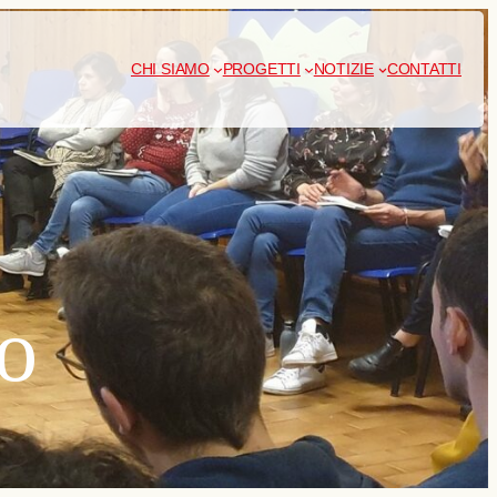
CHI SIAMO
PROGETTI
NOTIZIE
CONTATTI
o