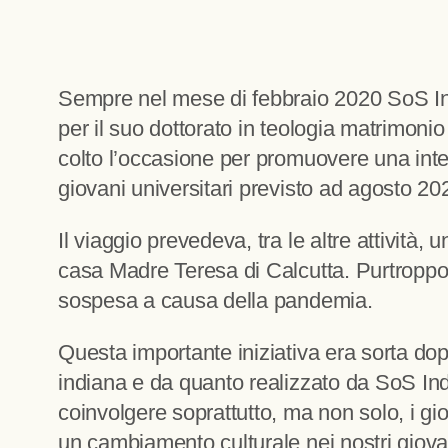
Sempre nel mese di febbraio 2020 SoS Ind
per il suo dottorato in teologia matrimon
colto l’occasione per promuovere una inte
giovani universitari previsto ad agosto 20
Il viaggio prevedeva, tra le altre attivit
casa Madre Teresa di Calcutta. Purtroppo,
sospesa a causa della pandemia.
Questa importante iniziativa era sorta dop
indiana e da quanto realizzato da SoS Indi
coinvolgere soprattutto, ma non solo, i gi
un cambiamento culturale nei nostri giova