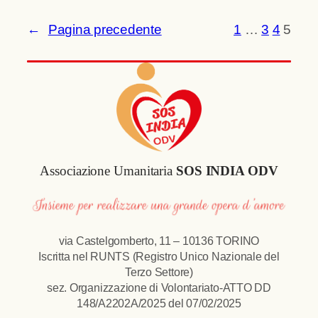
←
Pagina precedente
1
…
3
4
5
Associazione Umanitaria
SOS INDIA ODV
via Castelgomberto, 11 – 10136 TORINO
Iscritta nel RUNTS (Registro Unico Nazionale del
Terzo Settore)
sez. Organizzazione di Volontariato-ATTO DD
148/A2202A/2025 del 07/02/2025