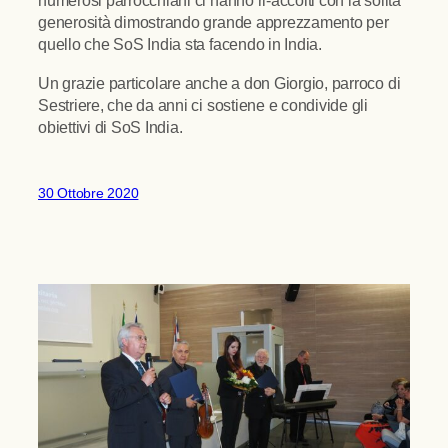
numerosi parrocchiani ci hanno ri-accolti con la solita
generosità dimostrando grande apprezzamento per
quello che SoS India sta facendo in India.
Un grazie particolare anche a don Giorgio, parroco di
Sestriere, che da anni ci sostiene e condivide gli
obiettivi di SoS India.
30 Ottobre 2020