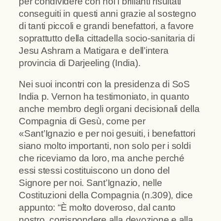
per condividere con noi i brillanti risultati
conseguiti in questi anni grazie al sostegno
di tanti piccoli e grandi benefattori, a favore
soprattutto della cittadella socio-sanitaria di
Jesu Ashram a Matigara e dell’intera
provincia di Darjeeling (India).
Nei suoi incontri con la presidenza di SoS
India p. Vernon ha testimoniato, in quanto
anche membro degli organi decisionali della
Compagnia di Gesù, come per
«Sant’Ignazio e per noi gesuiti, i benefattori
siano molto importanti, non solo per i soldi
che riceviamo da loro, ma anche perché
essi stessi costituiscono un dono del
Signore per noi. Sant’Ignazio, nelle
Costituzioni della Compagnia (n.309), dice
appunto: “È molto doveroso, dal canto
nostro, corrispondere alla devozione e alla