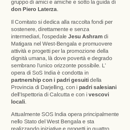
gruppo di amici e amiche e sotto la guida di
don Piero Laterza
.
Il Comitato si dedica alla raccolta fondi per
sostenere, direttamente e senza
intermediari, l’ospedale
Jesu Ashram
di
Matigara nel West-Bengala e promuovere
attività e progetti per la promozione della
dignità umana, là dove povertà e degrado
sembrano l’unico orizzonte possibile. L’
opera di SoS India è condotta in
partnership con i padri gesuiti
della
Provincia di Darjelling, con i
padri salesiani
dell’Ispettoria di Calcutta e con i
vescovi
locali
.
Attualmente SOS India opera principalmente
nello Stato del West Bengala e sta
realizzando iniziative e progetti in quattro