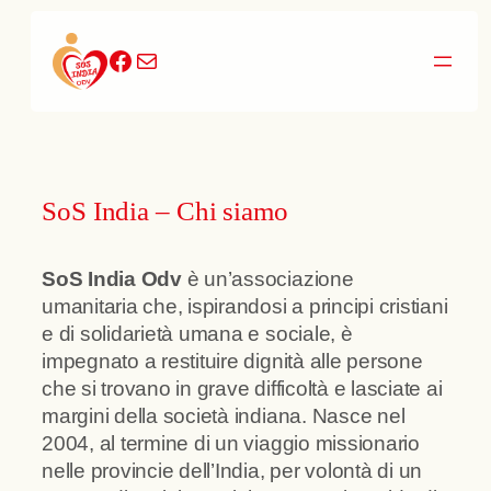
Vai
al
Facebook
Email
contenuto
SoS India – Chi siamo
SoS India Odv
è un’associazione
umanitaria che, ispirandosi a principi cristiani
e di solidarietà umana e sociale, è
impegnato a restituire dignità alle persone
che si trovano in grave difficoltà e lasciate ai
margini della società indiana. Nasce nel
2004, al termine di un viaggio missionario
nelle provincie dell’India, per volontà di un